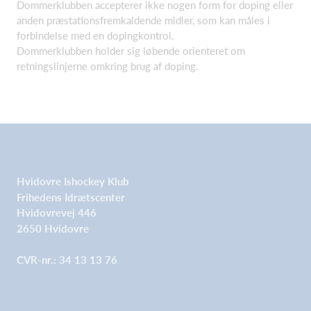
Dommerklubben accepterer ikke nogen form for doping eller
anden præstationsfremkaldende midler, som kan måles i
forbindelse med en dopingkontrol.
Dommerklubben holder sig løbende orienteret om
retningslinjerne omkring brug af doping.
Hvidovre Ishockey Klub
Frihedens Idrætscenter
Hvidovrevej 446
2650 Hvidovre
CVR-nr.: 34 13 13 76