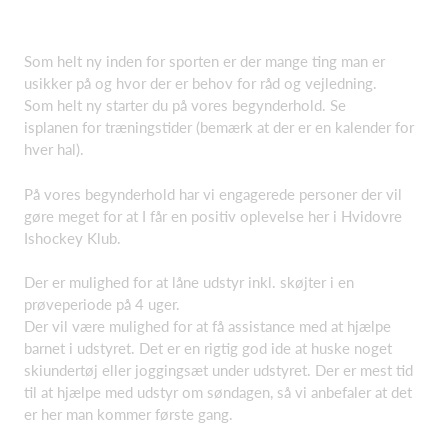
Som helt ny inden for sporten er der mange ting man er
usikker på og hvor der er behov for råd og vejledning.
Som helt ny starter du på vores begynderhold. Se
isplanen for træningstider (bemærk at der er en kalender for
hver hal).
På vores begynderhold har vi engagerede personer der vil
gøre meget for at I får en positiv oplevelse her i Hvidovre
Ishockey Klub.
Der er mulighed for at låne udstyr inkl. skøjter i en
prøveperiode på 4 uger.
Der vil være mulighed for at få assistance med at hjælpe
barnet i udstyret. Det er en rigtig god ide at huske noget
skiundertøj eller joggingsæt under udstyret. Der er mest tid
til at hjælpe med udstyr om søndagen, så vi anbefaler at det
er her man kommer første gang.