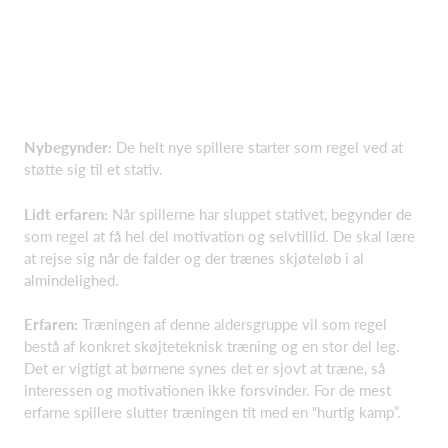
Nybegynder:
De helt nye spillere starter som regel ved at
støtte sig til et stativ.
Lidt erfaren:
Når spillerne har sluppet stativet, begynder de
som regel at få hel del motivation og selvtillid. De skal lære
at rejse sig når de falder og der trænes skjøteløb i al
almindelighed.
Erfaren:
Træningen af denne aldersgruppe vil som regel
bestå af konkret skøjteteknisk træning og en stor del leg.
Det er vigtigt at børnene synes det er sjovt at træne, så
interessen og motivationen ikke forsvinder. For de mest
erfarne spillere slutter træningen tit med en “hurtig kamp”.