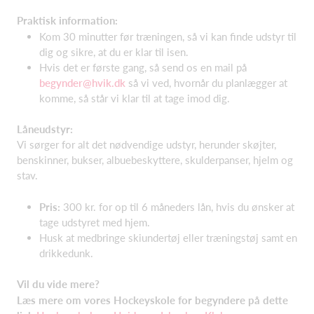
Praktisk information:
Kom 30 minutter før træningen, så vi kan finde udstyr til
dig og sikre, at du er klar til isen.
Hvis det er første gang, så send os en mail på
begynder@hvik.dk
så vi ved, hvornår du planlægger at
komme, så står vi klar til at tage imod dig.
Låneudstyr:
Vi sørger for alt det nødvendige udstyr, herunder skøjter,
benskinner, bukser, albuebeskyttere, skulderpanser, hjelm og
stav.
Pris:
300 kr. for op til 6 måneders lån, hvis du ønsker at
tage udstyret med hjem.
Husk at medbringe skiundertøj eller træningstøj samt en
drikkedunk.
Vil du vide mere?
Læs mere om vores Hockeyskole for begyndere på dette