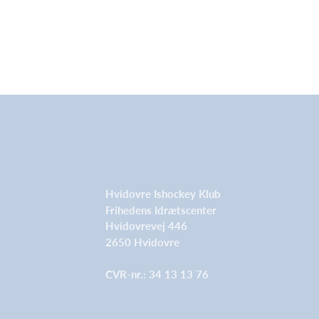
Hvidovre Ishockey Klub
Frihedens Idrætscenter
Hvidovrevej 446
2650 Hvidovre
CVR-nr.: 34 13 13 76