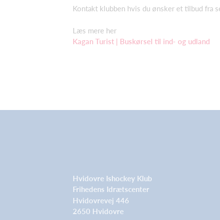
Kontakt klubben hvis du ønsker et tilbud fra s
Læs mere her
Kagan Turist | Buskørsel til ind- og udland
Hvidovre Ishockey Klub
Frihedens Idrætscenter
Hvidovrevej 446
2650 Hvidovre