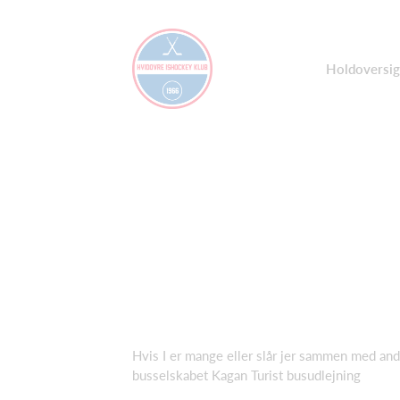
Holdoversig
Hvis I er mange eller slår jer sammen med and
busselskabet Kagan Turist busudlejning